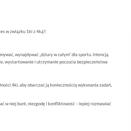
es w związku 1ki z 4ką?:
ymywać, wynajdywać „dziury w całym” dla sportu. Intencją
nie, wystartowanie i utrzymanie poczucia bezpieczeństwa
lności 4ki, aby obarczać ją koniecznością wykonania zadań,
ć w niej bunt, niezgodę i konfliktowość – lepiej rozmawiać