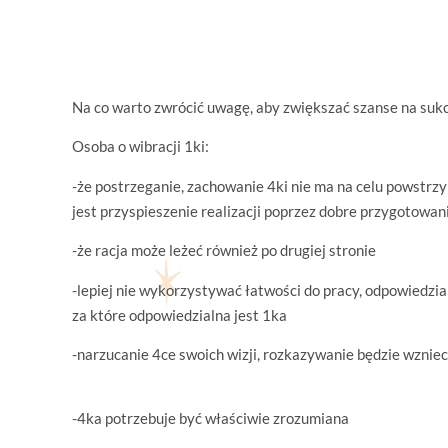
Na co warto zwrócić uwagę, aby zwiększać szanse na sukc
Osoba o wibracji 1ki:
-że postrzeganie, zachowanie 4ki nie ma na celu powstrz
jest przyspieszenie realizacji poprzez dobre przygotowa
-że racja może leżeć również po drugiej stronie
-lepiej nie wykorzystywać łatwości do pracy, odpowiedzia
za które odpowiedzialna jest 1ka
-narzucanie 4ce swoich wizji, rozkazywanie będzie wznieca
-4ka potrzebuje być właściwie zrozumiana