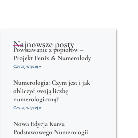
Najnowsze posty
Powstawanie z popiołów –
Projekt Fenix & Numerolody
Czytaj więcej »
Numerologia: Czym jest i jak
obliczyć swoją liczbę
numerologiczną?
Czytaj więcej »
Nowa Edycja Kursu
Podstawowego Numerologii