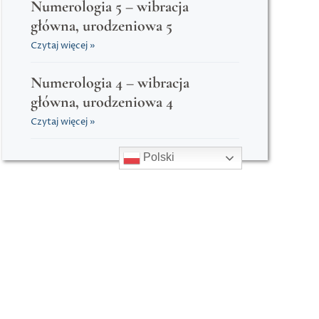
Numerologia 5 – wibracja
główna, urodzeniowa 5
Czytaj więcej »
Numerologia 4 – wibracja
główna, urodzeniowa 4
Czytaj więcej »
Polski
Dołącz do newslettera
Email
Name