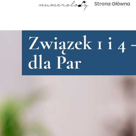
Strona Główna
Związek 1 i 4
dla Par