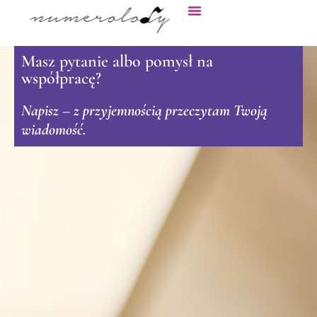
Masz pytanie albo pomysł na
współpracę?
Napisz – z przyjemnością przeczytam Twoją
wiadomość.