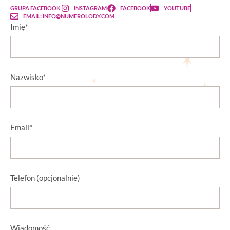
GRUPA FACEBOOK
INSTAGRAM
FACEBOOK
YOUTUBE
EMAIL: INFO@NUMEROLODY.COM
Imię*
Nazwisko*
Email*
Telefon (opcjonalnie)
Wiadomość