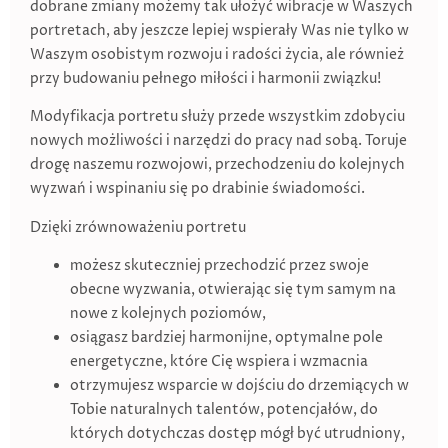
dobrane zmiany możemy tak ułożyć wibracje w Waszych
portretach, aby jeszcze lepiej wspierały Was nie tylko w
Waszym osobistym rozwoju i radości życia, ale również
przy budowaniu pełnego miłości i harmonii związku!
Modyfikacja portretu służy przede wszystkim zdobyciu
nowych możliwości i narzędzi do pracy nad sobą. Toruje
drogę naszemu rozwojowi, przechodzeniu do kolejnych
wyzwań i wspinaniu się po drabinie świadomości.
Dzięki zrównoważeniu portretu
możesz skuteczniej przechodzić przez swoje
obecne wyzwania, otwierając się tym samym na
nowe z kolejnych poziomów,
osiągasz bardziej harmonijne, optymalne pole
energetyczne, które Cię wspiera i wzmacnia
otrzymujesz wsparcie w dojściu do drzemiących w
Tobie naturalnych talentów, potencjałów, do
których dotychczas dostęp mógł być utrudniony,