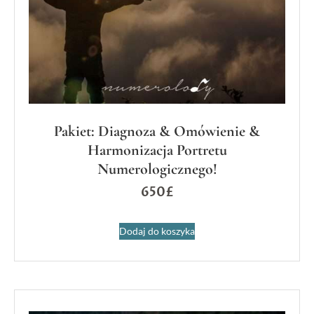
Pakiet: Diagnoza & Omówienie &
Harmonizacja Portretu
Numerologicznego!
650
£
Dodaj do koszyka