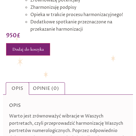
Zrównoważę potencjały
Zharmonizuję podpisy
Opieka w trakcie procesu harmonizacyjnego!
Dodatkowe spotkanie przeznaczone na
przekazanie harmonizacji
950
£
Dodaj do koszyka
OPIS
OPINIE (0)
OPIS
Warto jest zrównoważyć wibracje w Waszych
portretach, czyli przeprowadzić harmonizację Waszych
portretów numerologicznych. Poprzez odpowiednio