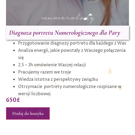
Diagnoza portretu Numerologicznego dla Pary
Przygotowanie diagnozy portretu dla każdego z Was
Analiza energii, jakie powstały z Waszego połączenia
się
2.5 – 3h omówienie Waszej relacji
Pracujemy razem we troje
Wiedza istotna z perspektywy związku
Otrzymacie portrety numerologiczne rozpisane w
wersji liczbowej
650
£
Dodaj do koszyka