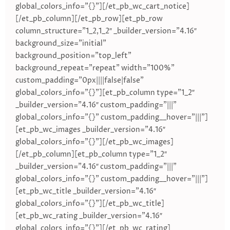
global_colors_info=”{}”][/et_pb_wc_cart_notice]
[/et_pb_column][/et_pb_row][et_pb_row
column_structure=”1_2,1_2″ _builder_version=”4.16″
background_size=”initial”
background_position=”top_left”
background_repeat=”repeat” width=”100%”
custom_padding=”0px||||false|false”
global_colors_info=”{}”][et_pb_column type=”1_2″
_builder_version=”4.16″ custom_padding=”|||”
global_colors_info=”{}” custom_padding__hover=”|||”]
[et_pb_wc_images _builder_version=”4.16″
global_colors_info=”{}”][/et_pb_wc_images]
[/et_pb_column][et_pb_column type=”1_2″
_builder_version=”4.16″ custom_padding=”|||”
global_colors_info=”{}” custom_padding__hover=”|||”]
[et_pb_wc_title _builder_version=”4.16″
global_colors_info=”{}”][/et_pb_wc_title]
[et_pb_wc_rating _builder_version=”4.16″
global_colors_info=”{}”][/et_pb_wc_rating]