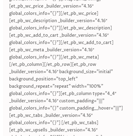
[et_pb_wc_price _builder_version=”4.16″
global_colors_info=”{}”][/et_pb_wc_price]
[et_pb_wc_description _builder_version=”4.16″
global_colors_info=”{}”][/et_pb_wc_description]
[et_pb_wc_add_to_cart _builder_version=”4.16″
global_colors_info=”{}”][/et_pb_wc_add_to_cart]
[et_pb_wc_meta _builder_version=”4.16″
global_colors_info=”{}”][/et_pb_wc_meta]
[/et_pb_column][/et_pb_row][et_pb_row
_builder_version=”4.16″ background_size=”initial”
background_position=”top_left”
background_repeat=”repeat” width=”100%”
global_colors_info=”{}”][et_pb_column type=”4_4″
_builder_version=”4.16″ custom_padding=”|||”
global_colors_info=”{}” custom_padding__hover=”|||”]
[et_pb_wc_tabs _builder_version=”4.16″
global_colors_info=”{}”] [/et_pb_wc_tabs]
[et_pb_wc_upsells _builder_version=”4.16″