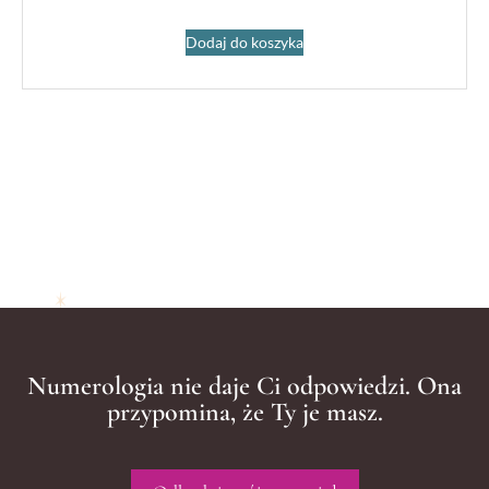
Dodaj do koszyka
Numerologia nie daje Ci odpowiedzi. Ona
przypomina, że Ty je masz.