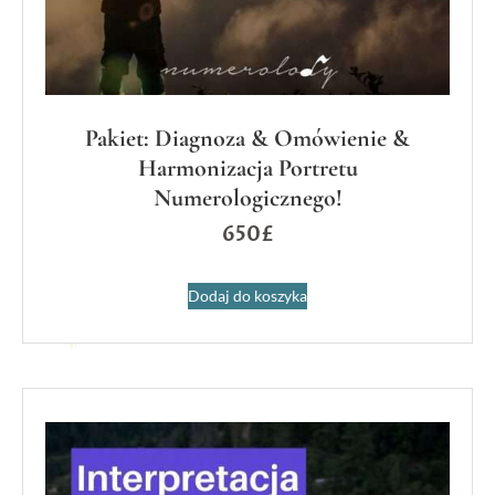
Pakiet: Diagnoza & Omówienie &
Harmonizacja Portretu
Numerologicznego!
650
£
Dodaj do koszyka