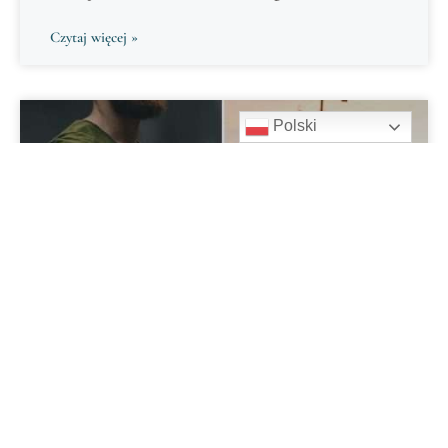
Czytaj więcej »
Polski
NUMEROLOGIA DLA PAR
Związek 8 i 11 – Numerologia dla Par
Czytaj więcej »