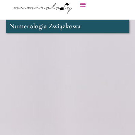
Numerologia Związkowa