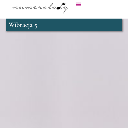
Wibracja 5