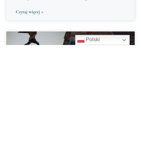
Czytaj więcej »
Polski
NUMEROLOGIA DLA PAR
Związek 5 i 9 – Numerologia dla Par
Czytaj więcej »