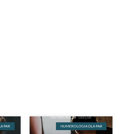
A PAR
NUMEROLOGIA DLA PAR