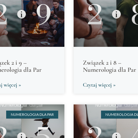
zek 2 i 9 –
Związek 2 i 8 –
rologia dla Par
Numerologia dla Par
j więcej »
Czytaj więcej »
NUMEROLOGIA DLA PAR
NUMEROLOGIA DL