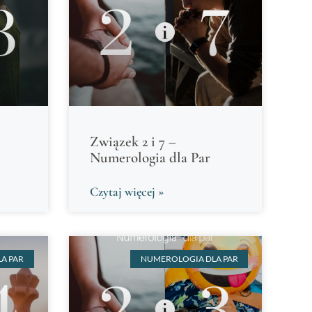
Związek 2 i 7 –
Numerologia dla Par
Czytaj więcej »
A PAR
NUMEROLOGIA DLA PAR