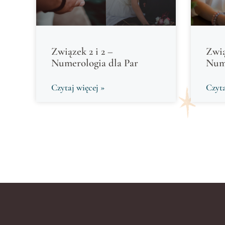
Związek 2 i 2 –
Zwią
Numerologia dla Par
Nume
Czytaj więcej »
Czyta