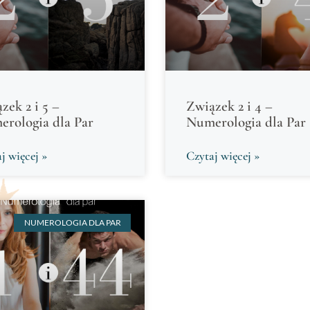
zek 2 i 5 –
Związek 2 i 4 –
rologia dla Par
Numerologia dla Par
j więcej »
Czytaj więcej »
NUMEROLOGIA DLA PAR