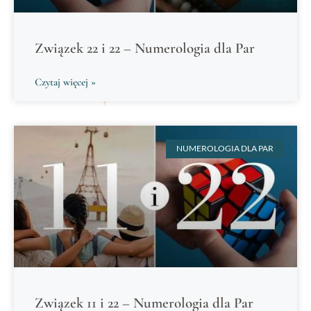
Związek 22 i 22 – Numerologia dla Par
Czytaj więcej »
NUMEROLOGIA DLA PAR
Związek 11 i 22 – Numerologia dla Par