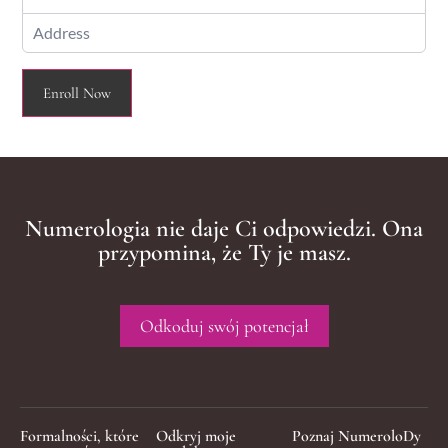
Enroll Now
Numerologia nie daje Ci odpowiedzi. Ona
przypomina, że Ty je masz.
Odkoduj swój potencjał
Formalności, które
Odkryj moje
Poznaj NumeroloDy